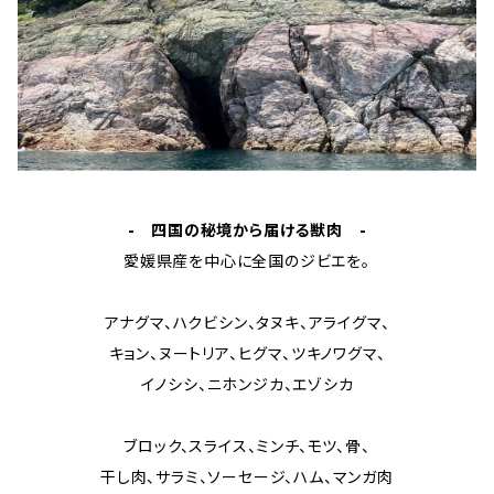
- 四国の秘境から届ける獣肉 -
愛媛県産を中心に全国のジビエを。
アナグマ、ハクビシン、タヌキ、アライグマ、
キョン、ヌートリア、ヒグマ、ツキノワグマ、
イノシシ、ニホンジカ、エゾシカ
ブロック、スライス、ミンチ、モツ、骨、
干し肉、サラミ、ソーセージ、ハム、マンガ肉