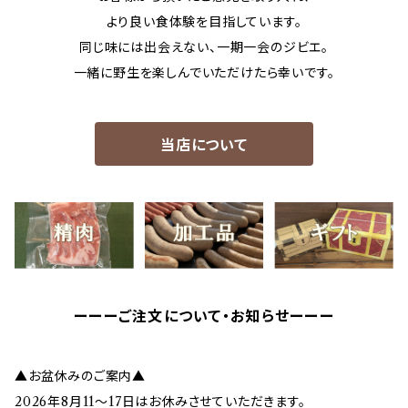
より良い食体験を目指しています。
同じ味には出会えない、一期一会のジビエ。
一緒に野生を楽しんでいただけたら幸いです。
当店について
ーーーご注文について・お知らせーーー
▲お盆休みのご案内▲
2026年8月11～17日はお休みさせていただきます。