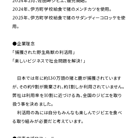
2024年2月、佐田岬ジビエ、販売開始。
2024年、伊方町学校給食で猪のメンチカツを使用。
2025年、伊方町学校給食で猪のサダンディーコロッケを使
用。
●企業理念
「捕獲された野生鳥獣の利活用」
「楽しいビジネスで社会問題を解決！」
日本では年に約130万頭の猪と鹿が捕獲されています
が、その約9割が廃棄され、約1割しか利用されていません。
弊社は利用率を10割に近づける為、全国のジビエを取り
扱う事を決めました。
利活用の為には自分もみんなも楽しんでジビエを食べ
る取り組みが必要だと考えています。