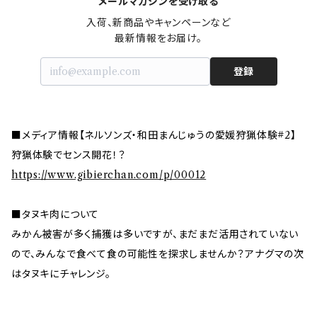
メールマガジンを受け取る
入荷、新商品やキャンペーンなど

最新情報をお届け。
登録
■メディア情報【ネルソンズ・和田まんじゅうの愛媛狩猟体験#2】
狩猟体験でセンス開花！？
https://www.gibierchan.com/p/00012
■タヌキ肉について
みかん被害が多く捕獲は多いですが、まだまだ活用されていない
ので、みんなで食べて食の可能性を探求しませんか？アナグマの次
はタヌキにチャレンジ。