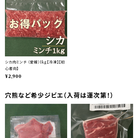
シカ肉ミンチ （愛媛）1kg【冷凍】【初
心者向】
¥2,900
穴熊など希少ジビエ（入荷は運次第！）