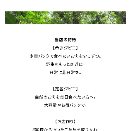
-
当店の特徴 -
【希少ジビエ】
少量パックで食べたいお肉を少しずつ。
野生をもっと身近に。
日常に非日常を。
【定番ジビエ】
自然のお肉を毎日食べたい方へ。
大容量やお得パックで。
【お店作り】
お客様から頂いたご意見を取り入れ、