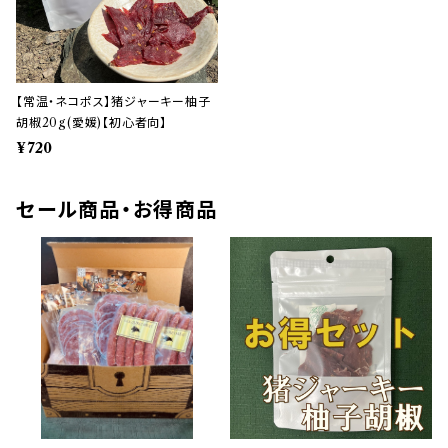
【常温・ネコポス】猪ジャーキー柚子
胡椒20g(愛媛)【初心者向】
¥720
セール商品・お得商品