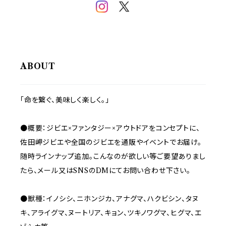
ABOUT
「命を繋ぐ、美味しく楽しく。」
●概要：ジビエ×ファンタジー×アウトドアをコンセプトに、
佐田岬ジビエや全国のジビエを通販やイベントでお届け。
随時ラインナップ追加。こんなのが欲しい等ご要望ありまし
たら、メール又はSNSのDMにてお問い合わせ下さい。
●獣種：イノシシ、ニホンジカ、アナグマ、ハクビシン、タヌ
キ、アライグマ、ヌートリア、キョン、ツキノワグマ、ヒグマ、エ