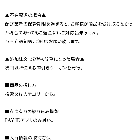
▲不在配達の場合▲
配送業者の保管期限を過ぎると、お客様が商品を受け取らなかっ
た場合であってもご返金にはご対応出来ません。
※不在通知等、ご対応お願い致します。
▲追加注文で送料が2重になった場合▲
次回以降使える値引きクーポンを発行。
■商品の探し方
検索又はカテゴリーから。
■在庫有りの絞り込み機能
PAY IDアプリのみ対応。
■入荷情報の取得方法