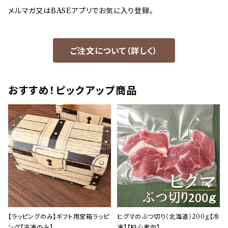
メルマガ又はBASEアプリでお気に入り登録。
ご注文について（詳しく）
おすすめ！ピックアップ商品
【ラッピングのみ】ギフト用宝箱ラッピ
ヒグマのぶつ切り（北海道）200g【冷
ング【冷凍のみ】
凍】【初心者向】