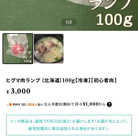
1
/2
ヒグマ肉ランプ （北海道）100g【冷凍】【初心者向】
3,000
¥
¥1,000
なら
手数料無料で
月々
から
※この商品は、最短で8月21日(金)にお届けします（お届け先によって、
最短到着日に数日追加される場合があります）。