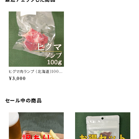
ヒグマ肉ランプ （北海道）100g
【冷凍】【初心者向】
¥3,000
セール中の商品