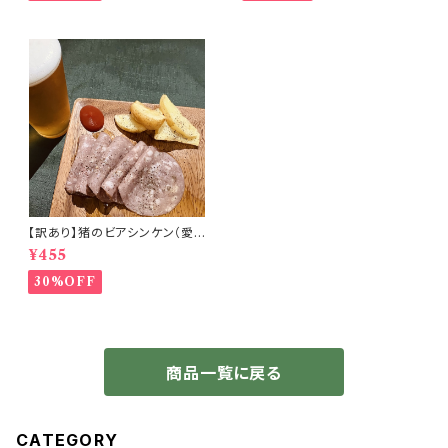
【訳あり】猪のビアシンケン（愛
媛県）【冷凍】【初心者向】
¥455
30%OFF
商品一覧に戻る
CATEGORY