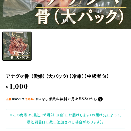
1
/1
アナグマ骨 （愛媛）（大パック）【冷凍】【中級者向】
1,000
¥
¥330
なら
手数料無料で
月々
から
※この商品は、最短で8月21日(金)にお届けします（お届け先によって、
最短到着日に数日追加される場合があります）。