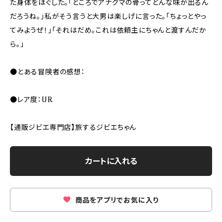
た身体をほぐした。「ところでアナグマの骨ってどんな味が出るん
だろうね。」私がそう言うと大男は楽しげに言った。「ちょっとやっ
てみようぜ！」「それはだめ。これは依頼主にちゃんと渡すんだか
ら。」
●とある冒険者の感想：
●レア度：UR
【通販ジビエ専門店】旅するジビエちゃん
カートに入れる
商品をアプリでお気に入り