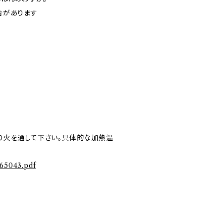
合があります
り火を通して下さい。具体的な加熱温
65043.pdf