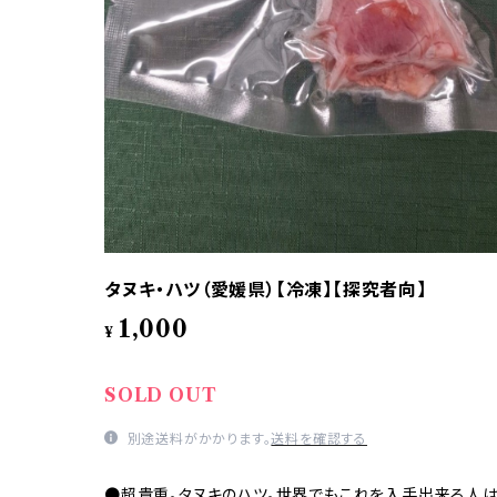
タヌキ・ハツ（愛媛県）【冷凍】【探究者向】
1,000
¥
SOLD OUT
別途送料がかかります。
送料を確認する
●超貴重。タヌキのハツ。世界でもこれを入手出来る人は