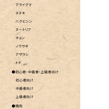
アライグマ
タヌキ
ハクビシン
ヌートリア
キョン
ノウサギ
アザラシ
トド
●初心者・中級者・上級者向け
初心者向け
中級者向け
上級者向け
●精肉