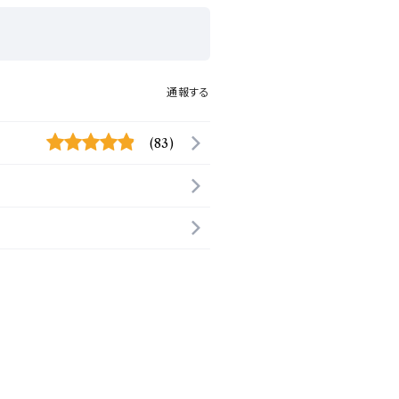
通報する
(83)