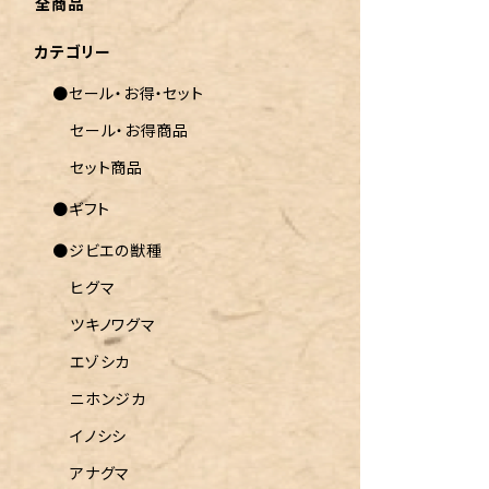
全商品
カテゴリー
●セール・お得・セット
セール・お得商品
セット商品
●ギフト
●ジビエの獣種
ヒグマ
ツキノワグマ
エゾシカ
ニホンジカ
イノシシ
アナグマ