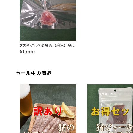
タヌキ・ハツ（愛媛県）【冷凍】【探究
者向】
¥1,000
セール中の商品