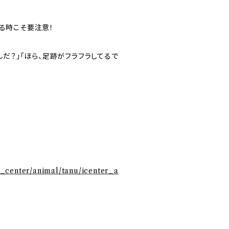
がる時こそ要注意！
んだ？」「ほら、足跡がフラフラしてるで
/i_center/animal/tanu/icenter_a